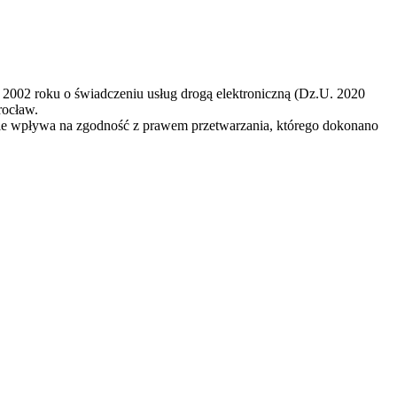
 2002 roku o świadczeniu usług drogą elektroniczną (Dz.U. 2020
rocław.
nie wpływa na zgodność z prawem przetwarzania, którego dokonano