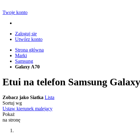
Twoje konto
Zaloguj się
Utwórz konto
Strona główna
Marki
Samsung
Galaxy A70
Etui na telefon Samsung Galax
Zobacz jako
Siatka
Lista
Sortuj wg
Ustaw kierunek malejący
Pokaż
na stronę