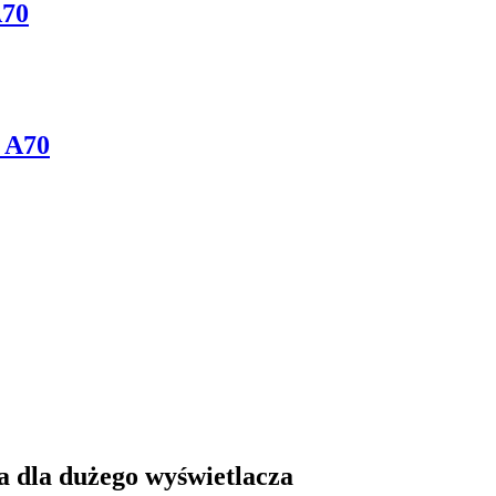
A70
 A70
a dla dużego wyświetlacza