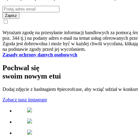
Zapisz
Wyrażam zgodę na przesyłanie informacji handlowych za pomocą środ
poz. 344 tj.) na podany adres e-mail na temat usług oferowanych pr
Zgoda jest dobrowolna i może być w każdej chwili wycofana, klika
na podstawie zgody przed jej wycofaniem.
Zasady ochrony danych osobowych
Pochwal się
swoim nowym etui
Dodaj zdjęcie z hashtagiem #pieceofcase, aby wziąć udział w konkur
Zobacz nasz instagram