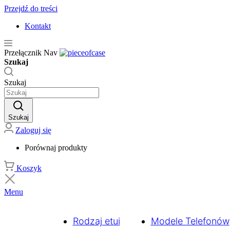
Przejdź do treści
Kontakt
Przełącznik Nav
Szukaj
Szukaj
Szukaj
Zaloguj się
Porównaj produkty
Koszyk
Menu
Rodzaj etui
Modele Telefonów