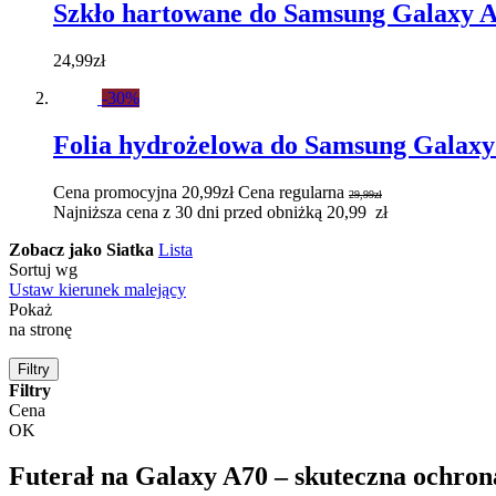
Szkło hartowane do Samsung Galaxy 
24,99zł
-30%
Folia hydrożelowa do Samsung Galaxy
Cena promocyjna
20,99zł
Cena regularna
29,99zł
Najniższa cena z 30 dni przed obniżką 20,99 zł
Zobacz jako
Siatka
Lista
Sortuj wg
Ustaw kierunek malejący
Pokaż
na stronę
Filtry
Filtry
Cena
OK
Futerał na Galaxy A70 – skuteczna ochron