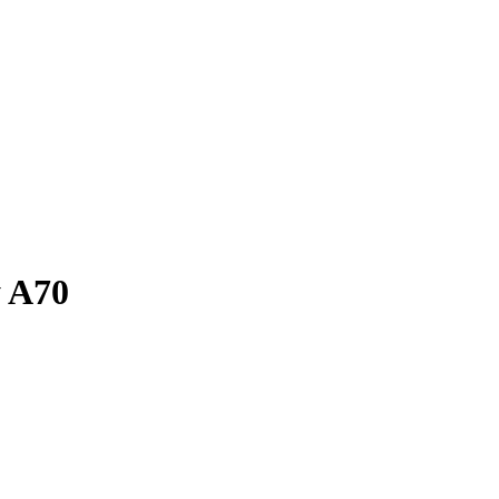
y A70