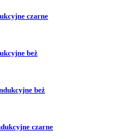
dukcyjne czarne
dukcyjne beż
indukcyjne beż
ndukcyjne czarne