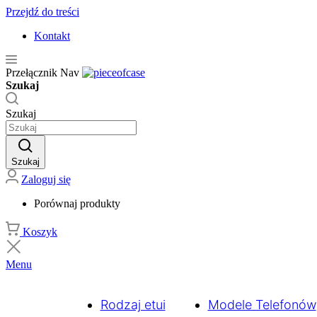
Przejdź do treści
Kontakt
Przełącznik Nav
Szukaj
Szukaj
Szukaj
Zaloguj się
Porównaj produkty
Koszyk
Menu
Rodzaj etui
Modele Telefonów