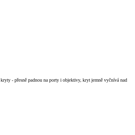
ryty - přesně padnou na porty i objektivy, kryt jemně vyčnívá nad