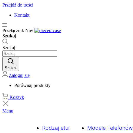
Przejdź do treści
Kontakt
Przełącznik Nav
Szukaj
Szukaj
Szukaj
Zaloguj się
Porównaj produkty
Koszyk
Menu
Rodzaj etui
Modele Telefonów