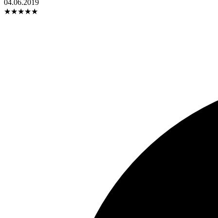
04.06.2019
★
★
★
★
★