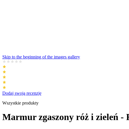
Skip to the beginning of the images gallery
Dodaj swoją recenzję
Wszystkie produkty
Marmur zgaszony róż i zieleń -